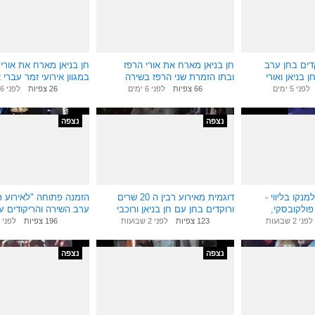
9:36
9:37
דים בחן ערב
חן בניאן מארח את אורי הרפז
חן בניאן מארח את אורי 
 בניאן ואורי
ובתו הזמרת שני הרפז בשירה
במגוון אירועי זמר עברי א
 2
בציבור
ובין לאומי
לפני 5 ימים
66 צפיות
לפני 6 ימים
26 צפיות
לפני 6 ימים
נצפה
נצפה
2:28
2:35
נקו בליווי -
דוגמית מאירוע רבין ה 20 שרים
הזמנה פתוחה "לאירוע רב
 פולקובסקי,
ורוקדים בחן עם חן בניאן ורוכבי
ערב השירה והריקודים ע
ן.
הסוסים
בניאן 7.11.14
לפני 2 שבועות
123 צפיות
לפני 2 שבועות
196 צפיות
לפני 
נצפה
נצפה
2:51
2:39