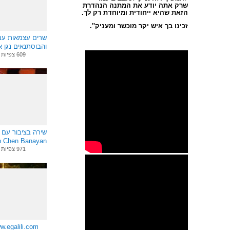
שרק אתה יודע את המתנה הנהדרת
הזאת שהיא ייחודית ומיוחדת רק לך.
זכינו בך איש יקר מוכשר ומעניק''.
שרים עצמאות עם 
והבוסתנאים נגן א
609 צפיות
th Chen Banayan
971 צפיות
ww.egalili.com