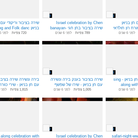
7:58
5:16
חן בניאן
Israel celebration by Chen
שירה בציבור וריקודי עם
ורח רון חולדאי
banayan- שירה בציבור בחן חגי
בניאן sing along and Folk danc
לפני 6 שנים
יובל
720 צפיות
לפני 6 שנים
789 צפיות
לפני 6 שנים
4:53
5:46
שירה בציבור עם חן בניאן - sing
שירה בציבור בענק בירה ונשירה
בירה ונשירה שירה בציבו
along wi
עם חן בניאן - שירו של שפשף
עם חן בניאן - שירי כוורת
לפני 6 שנים
1,005 צפיות
לפני 6 שנים
1,815 צפיות
לפני 6 שנים
2:32
2:52
 along celebration with
Israel celebration by Chen
safari-night-w