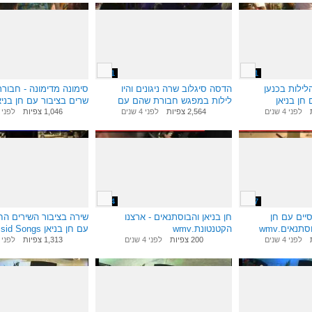
6:01
3:11
הלילות בכנען
הדסה סיגלוב שרה ניגונים והיו
סימונה מדימונה - חבור
חן בניאן
לילות במפגש חבורת שהם עם
שרים בציבור עם חן בניאן.v
לפני 4 שנים
חן בניאן
1,046 צפיות
לפני 4 שנים
2,564 צפיות
לפני 4 שנים
3:04
2:57
יים עם חן
חן בניאן והבוסתנאים - ארצנו
שירה בציבור השירים הח
תנאים.wmv
הקטנטונת.wmv
עם חן בניאן  Songs
לפני 4 שנים
200 צפיות
לפני 4 שנים
Music
1,313 צפיות
לפני 5 שנים