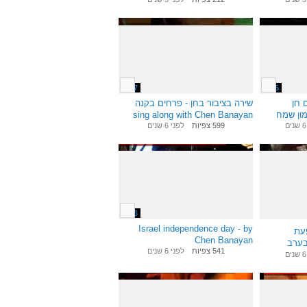
2:57
7:25
 חן
שירה בציבור בחן - פרחים בקנה
מון שמח
sing along with Chen Banayan
599 צפיות
לפני 6 שנים
5:16
2:56
Israel independence day - by
פעת
Chen Banayan
בערב
541 צפיות
לפני 6 שנים
יל ..