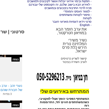
- הפקות ובימוי אירועי יובלות ועשור לקיבוצים ולמושבים
ברוכים הבאים
- לאירוע הבא בישוב שלכם, זה הקונספט שלי עבורכם
פניה לרכזי התרבות בקיבוצים ובמושבים
מועדון הזמר שלנו
- למגזר העסקי והמוסדי
במוזיאון
- סיפורי לקוחות ומשתתפים
הטרקטור
לקוחות
סרטי וידאו דוגמיות מארועי העבר
ב-30.10.26 נקיים
- English
את
ערב הזמר הבא
במוזיאון הטרקטור,
סרטוני | שרי
נשיר משירי
המלחינה נורית
הירש כלת פרס
ישראל.
קישור לשריון כרטיסים
לערב השירה בציבור
נצפה
במוזיאון הטרקטור
https://tractor-
ron.info/ron/
נעורי זהב - ערב 
של חבורת שוהם 
המתרחש באירועים שלי
ובציבור עם חן בני
3 צפיות
ל
המשתתף הפסיבי הופך אצלי לאקטיבי,
כשהמשתתפים חווים יחד, התרוממות
נצפה
רוח