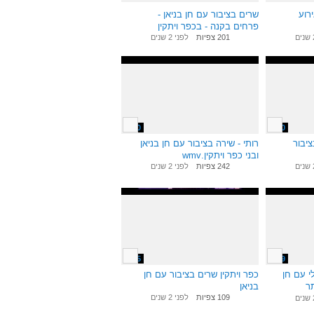
רוע
שרים בציבור עם חן בניאן -
פרחים בקנה - בכפר ויתקין
.wmv
201 צפיות
לפני 2 שנים
1:50
1:30
יבור
רותי - שירה בציבור עם חן בניאן
ובני כפר ויתקין.wmv
242 צפיות
לפני 2 שנים
2:15
5:09
י עם חן
כפר ויתקין שרים בציבור עם חן
תר
בניאן
109 צפיות
לפני 2 שנים